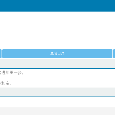
章节目录
踏进那里一步。
主和亲。