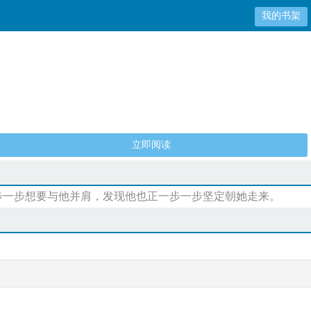
我的书架
立即阅读
力一步一步想要与他并肩，发现他也正一步一步坚定朝她走来。