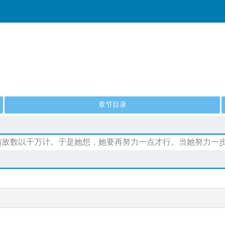
章节目录
可是她的情敌数以千万计。于是她想，她要再努力一点才行。当她努